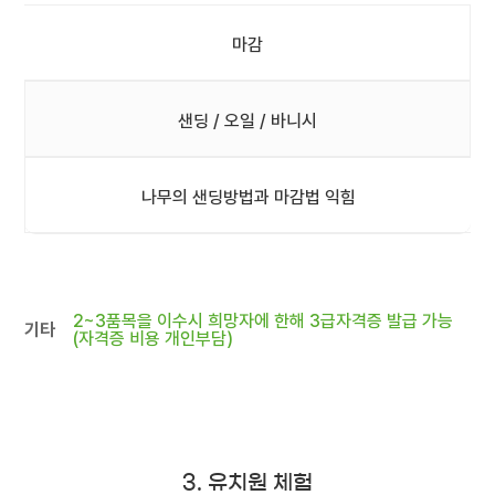
마감
샌딩 / 오일 / 바니시
나무의 샌딩방법과 마감법 익힘
2~3품목을 이수시 희망자에 한해 3급자격증 발급 가능
기타
(자격증 비용 개인부담)
3. 유치원 체험