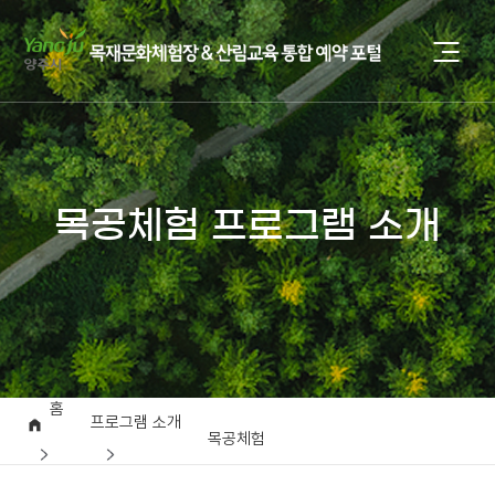
목공체험 프로그램 소개
홈
프로그램 소개
목공체험