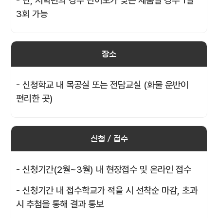
- 단, 저학년의 경우 난이도가 낮은 제품일 경우 1일
3회 가능
장소
- 신청학교 내 목공실 또는 전담교실 (화물 운반이
편리한 곳)
신청 / 접수
- 신청기간(2월~3월) 내 현장접수 및 온라인 접수
- 신청기간 내 접수학교가 적을 시 선착순 마감, 초과
시 추첨을 통해 결과 통보