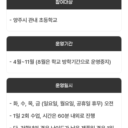
참여대상
- 양주시 관내 초등학교
운영기간
- 4월~11월 (8월은 학교 방학기간으로 운영중지)
운영일시
- 화, 수, 목, 금 (일요일, 월요일, 공휴일 휴무) 오전
- 1일 2회 수업, 시간은 60분 내외로 진행