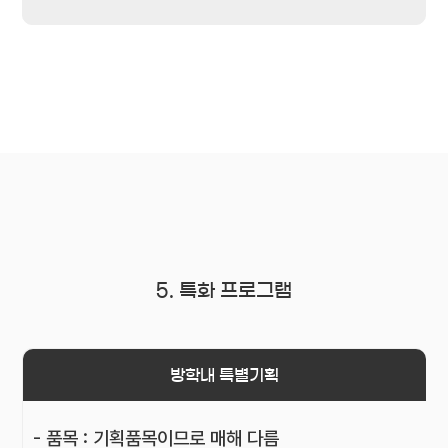
5. 특화 프로그램
방학내 특별기획
- 품목 : 기획품목이므로 매해 다름