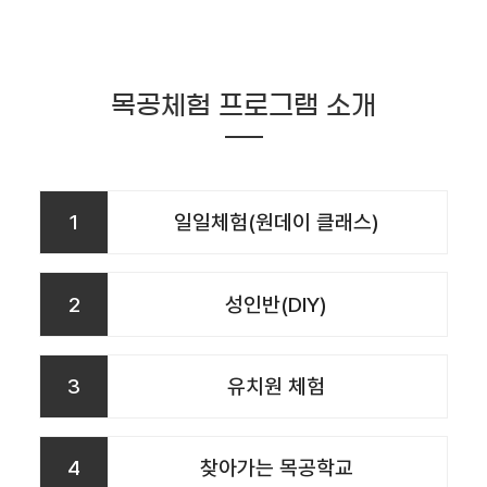
목공체험 프로그램 소개
1
일일체험(원데이 클래스)
2
성인반(DIY)
3
유치원 체험
4
찾아가는 목공학교