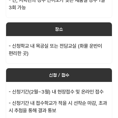
- 단, 저학년의 경우 난이도가 낮은 제품일 경우 1일
3회 가능
장소
- 신청학교 내 목공실 또는 전담교실 (화물 운반이
편리한 곳)
신청 / 접수
- 신청기간(2월~3월) 내 현장접수 및 온라인 접수
- 신청기간 내 접수학교가 적을 시 선착순 마감, 초과
시 추첨을 통해 결과 통보