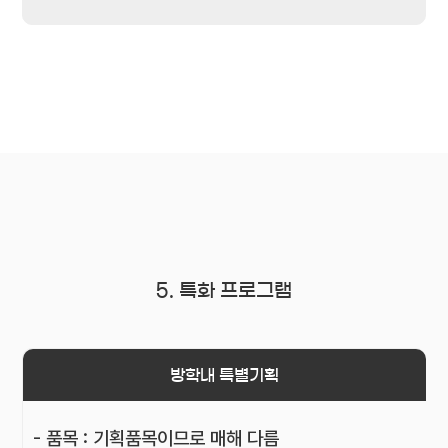
5. 특화 프로그램
방학내 특별기획
- 품목 : 기획품목이므로 매해 다름