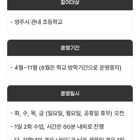
참여대상
- 양주시 관내 초등학교
운영기간
- 4월~11월 (8월은 학교 방학기간으로 운영중지)
운영일시
- 화, 수, 목, 금 (일요일, 월요일, 공휴일 휴무) 오전
- 1일 2회 수업, 시간은 60분 내외로 진행