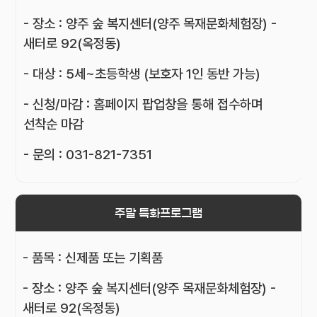
- 장소 : 양주 숲 복지센터(양주 목재문화체험장) -
새터로 92(옥정동)
- 대상 : 5세~초등학생 (보호자 1인 동반 가능)
- 신청/마감 : 홈페이지 팝업창을 통해 접수하며
선착순 마감
- 문의 : 031-821-7351
주말 특화프로그램
- 품목 : 신제품 또는 기획품
- 장소 : 양주 숲 복지센터(양주 목재문화체험장) -
새터로 92(옥정동)