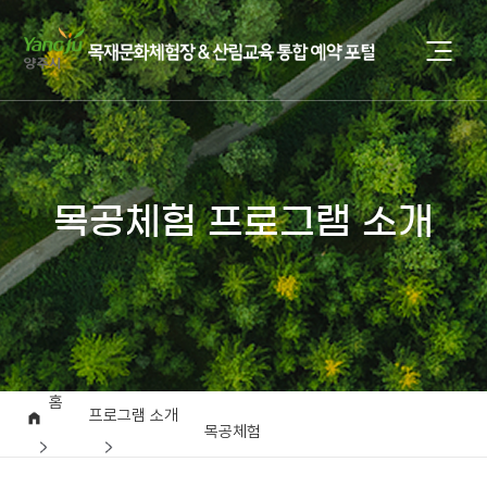
목공체험 프로그램 소개
홈
프로그램 소개
목공체험