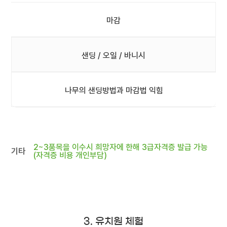
마감
샌딩 / 오일 / 바니시
나무의 샌딩방법과 마감법 익힘
2~3품목을 이수시 희망자에 한해 3급자격증 발급 가능
기타
(자격증 비용 개인부담)
3. 유치원 체험