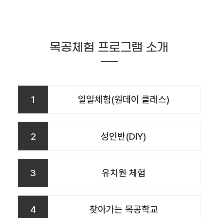
목공체험 프로그램 소개
1
일일체험(원데이 클래스)
2
성인반(DIY)
3
유치원 체험
4
찾아가는 목공학교