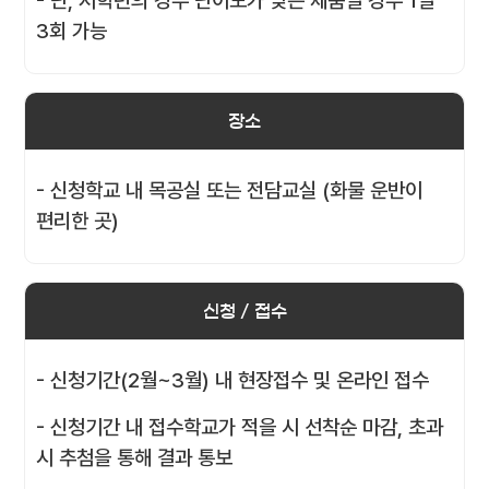
- 단, 저학년의 경우 난이도가 낮은 제품일 경우 1일
3회 가능
장소
- 신청학교 내 목공실 또는 전담교실 (화물 운반이
편리한 곳)
신청 / 접수
- 신청기간(2월~3월) 내 현장접수 및 온라인 접수
- 신청기간 내 접수학교가 적을 시 선착순 마감, 초과
시 추첨을 통해 결과 통보