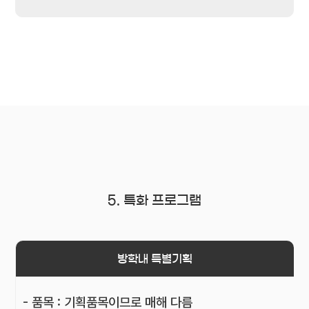
5. 특화 프로그램
방학내 특별기획
- 품목 : 기획품목이므로 매해 다름