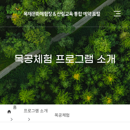
목공체험 프로그램 소개
홈
프로그램 소개
목공체험