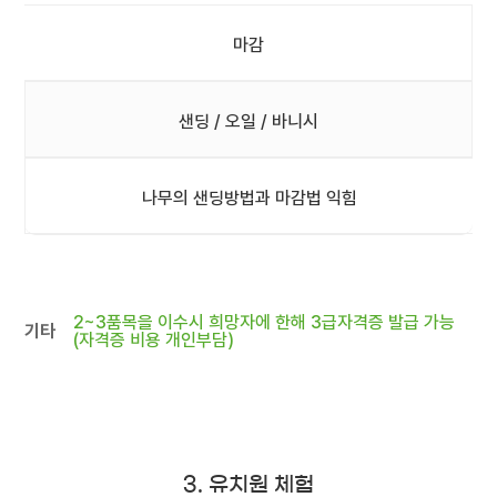
마감
샌딩 / 오일 / 바니시
나무의 샌딩방법과 마감법 익힘
2~3품목을 이수시 희망자에 한해 3급자격증 발급 가능
기타
(자격증 비용 개인부담)
3. 유치원 체험