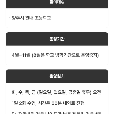
참여대상
- 양주시 관내 초등학교
운영기간
- 4월~11월 (8월은 학교 방학기간으로 운영중지)
운영일시
- 화, 수, 목, 금 (일요일, 월요일, 공휴일 휴무) 오전
- 1일 2회 수업, 시간은 60분 내외로 진행