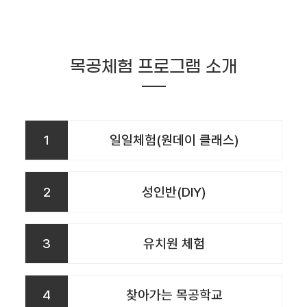
목공체험 프로그램 소개
1
일일체험(원데이 클래스)
2
성인반(DIY)
3
유치원 체험
4
찾아가는 목공학교