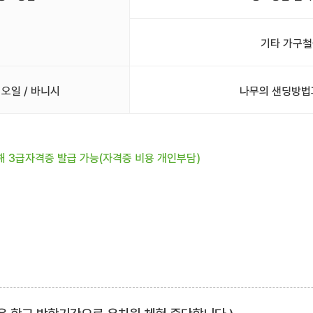
기타 가구철
 오일 / 바니시
나무의 샌딩방법
해 3급자격증 발급 가능(자격증 비용 개인부담)