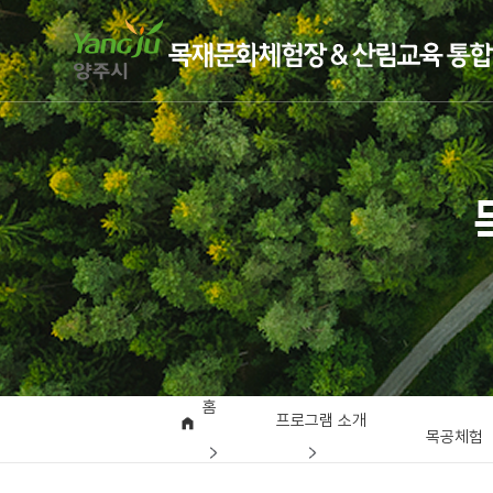
홈
프로그램 소개
목공체험