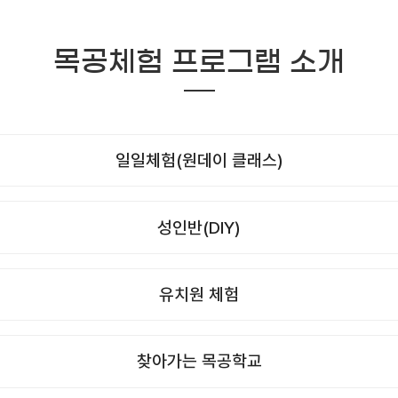
목공체험 프로그램 소개
일일체험(원데이 클래스)
성인반(DIY)
유치원 체험
찾아가는 목공학교