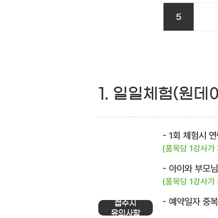
5
1. 일일체험(원데
- 1회 체험시
(품목당 1강사가
- 아이와 부모
(품목당 1강사가
- 예약일자 중
접수시
유의사항