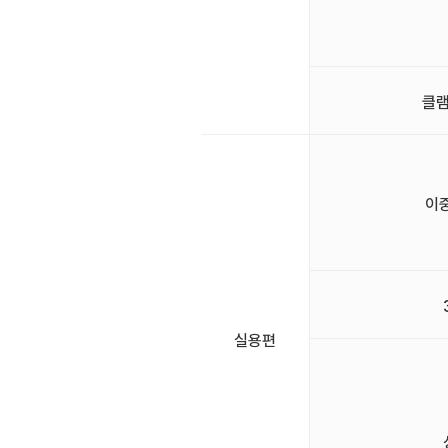
클램
이
실용편