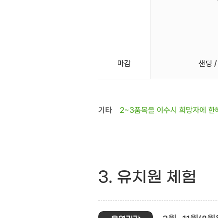
마감
샌딩 /
기타
2~3품목을 이수시 희망자에 한
3. 유치원 체험