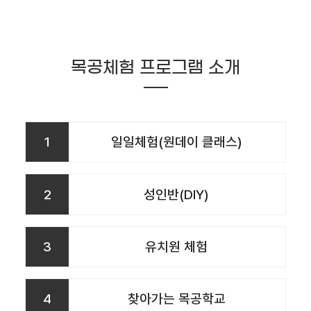
목공체험 프로그램 소개
1
일일체험(원데이 클래스)
2
성인반(DIY)
3
유치원 체험
4
찾아가는 목공학교