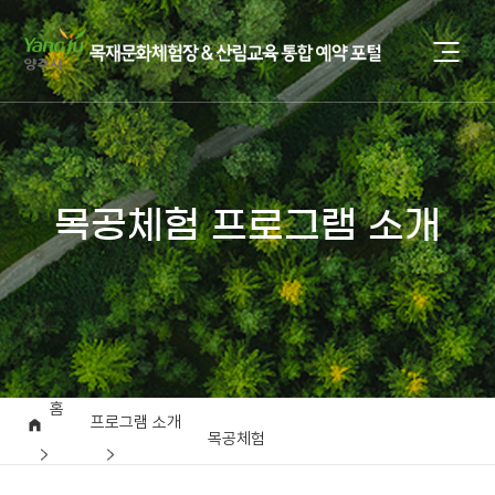
목공체험 프로그램 소개
홈
프로그램 소개
목공체험