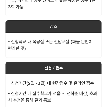
- 단, 저학년의 경우 난이도가 낮은 제품일 경우 1일
3회 가능
장소
- 신청학교 내 목공실 또는 전담교실 (화물 운반이
편리한 곳)
신청 / 접수
- 신청기간(2월~3월) 내 현장접수 및 온라인 접수
- 신청기간 내 접수학교가 적을 시 선착순 마감, 초과
시 추첨을 통해 결과 통보