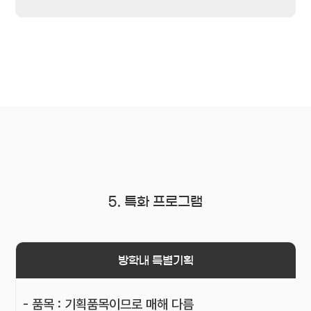
5. 특화 프로그램
방학내 특별기획
- 품목 : 기획품목이므로 매해 다름