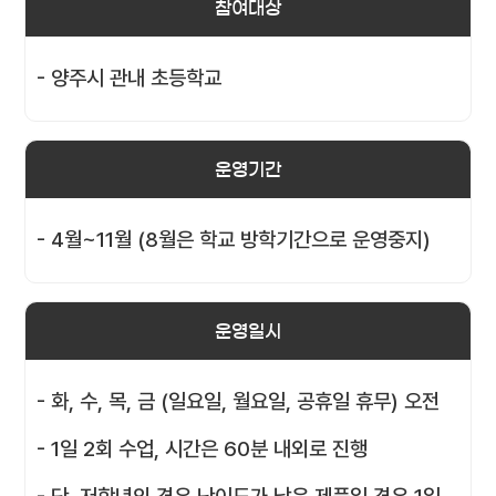
참여대상
- 양주시 관내 초등학교
운영기간
- 4월~11월 (8월은 학교 방학기간으로 운영중지)
운영일시
- 화, 수, 목, 금 (일요일, 월요일, 공휴일 휴무) 오전
- 1일 2회 수업, 시간은 60분 내외로 진행