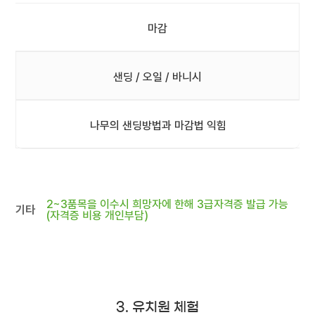
마감
샌딩 / 오일 / 바니시
나무의 샌딩방법과 마감법 익힘
2~3품목을 이수시 희망자에 한해 3급자격증 발급 가능
기타
(자격증 비용 개인부담)
3. 유치원 체험