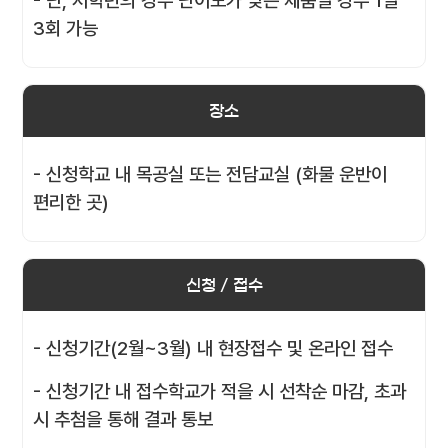
- 단, 저학년의 경우 난이도가 낮은 제품일 경우 1일
3회 가능
장소
- 신청학교 내 목공실 또는 전담교실 (화물 운반이
편리한 곳)
신청 / 접수
- 신청기간(2월~3월) 내 현장접수 및 온라인 접수
- 신청기간 내 접수학교가 적을 시 선착순 마감, 초과
시 추첨을 통해 결과 통보