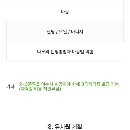
마감
샌딩 / 오일 / 바니시
나무의 샌딩방법과 마감법 익힘
2~3품목을 이수시 희망자에 한해 3급자격증 발급 가능
기타
(자격증 비용 개인부담)
3. 유치원 체험