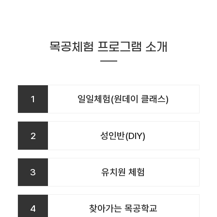
목공체험 프로그램 소개
1
일일체험(원데이 클래스)
2
성인반(DIY)
3
유치원 체험
4
찾아가는 목공학교