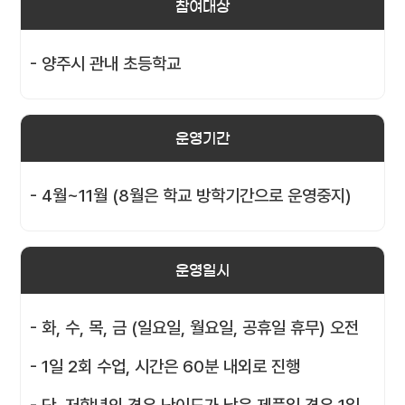
참여대상
- 양주시 관내 초등학교
운영기간
- 4월~11월 (8월은 학교 방학기간으로 운영중지)
운영일시
- 화, 수, 목, 금 (일요일, 월요일, 공휴일 휴무) 오전
- 1일 2회 수업, 시간은 60분 내외로 진행