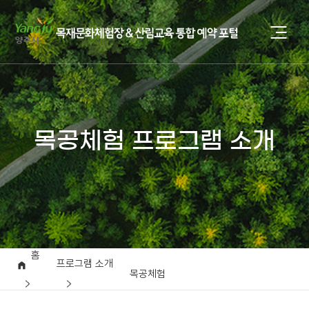
목공체험 프로그램 소개
홈
프로그램 소개
목공체험