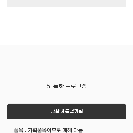
5. 특화 프로그램
방학내 특별기획
- 품목 : 기획품목이므로 매해 다름