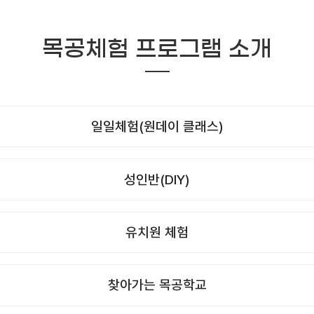
목공체험 프로그램 소개
일일체험(원데이 클래스)
성인반(DIY)
유치원 체험
찾아가는 목공학교