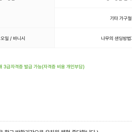
기타 가구철
 오일 / 바니시
나무의 샌딩방법
해 3급자격증 발급 가능(자격증 비용 개인부담)