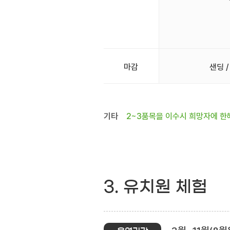
마감
샌딩 /
기타
2~3품목을 이수시 희망자에 한
3. 유치원 체험