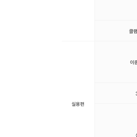
클램
이
실용편