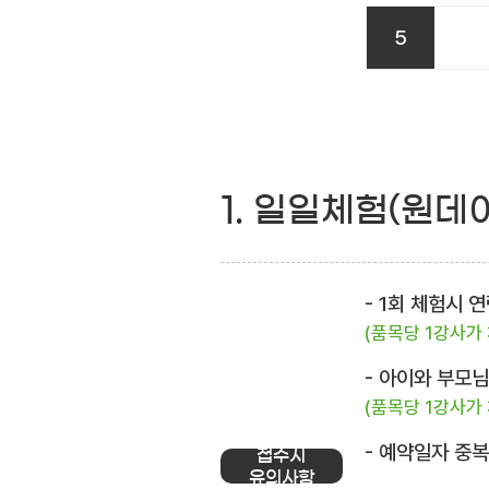
5
1. 일일체험(원데
- 1회 체험시
(품목당 1강사가
- 아이와 부모
(품목당 1강사가
- 예약일자 중
접수시
유의사항