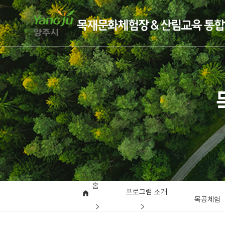
홈
프로그램 소개
목공체험