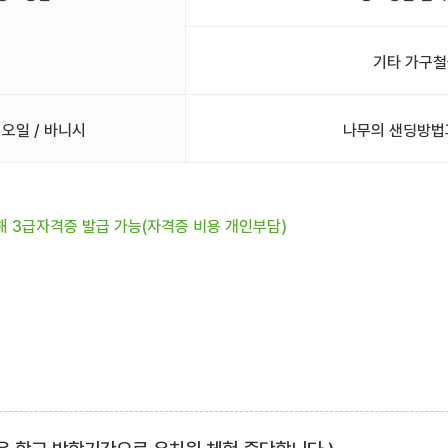
기타 가구철
 오일 / 바니시
나무의 샌딩방법
해 3급자격증 발급 가능(자격증 비용 개인부담)