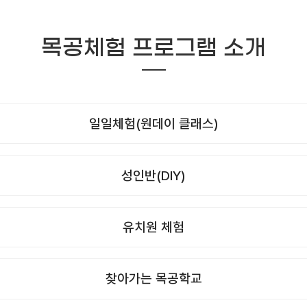
목공체험 프로그램 소개
일일체험(원데이 클래스)
성인반(DIY)
유치원 체험
찾아가는 목공학교