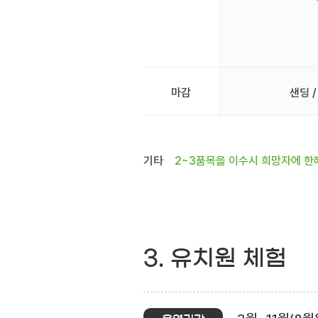
마감
샌딩 /
기타
2~3품목을 이수시 희망자에 한
3. 유치원 체험