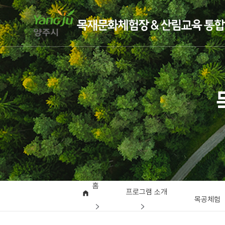
홈
프로그램 소개
목공체험