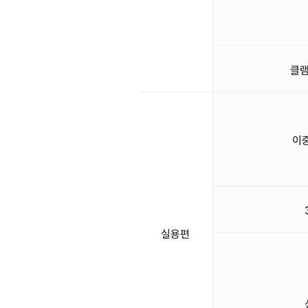
클램
이
실용편