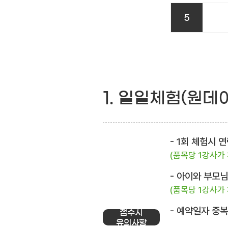
5
1. 일일체험(원데
- 1회 체험시
(품목당 1강사가
- 아이와 부모
(품목당 1강사가
- 예약일자 중
접수시
유의사항