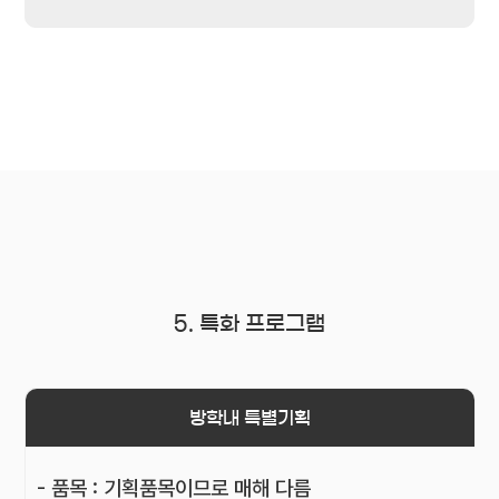
5. 특화 프로그램
방학내 특별기획
- 품목 : 기획품목이므로 매해 다름