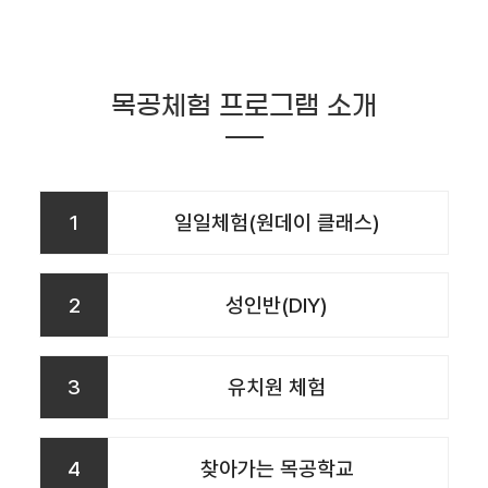
목공체험 프로그램 소개
1
일일체험(원데이 클래스)
2
성인반(DIY)
3
유치원 체험
4
찾아가는 목공학교