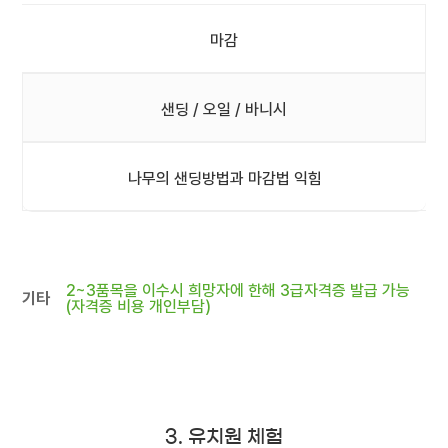
마감
샌딩 / 오일 / 바니시
나무의 샌딩방법과 마감법 익힘
2~3품목을 이수시 희망자에 한해 3급자격증 발급 가능
기타
(자격증 비용 개인부담)
3. 유치원 체험