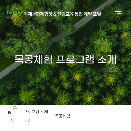
목공체험 프로그램 소개
홈
프로그램 소개
목공체험