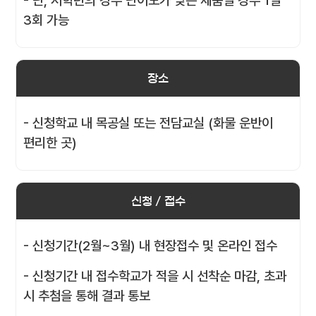
- 단, 저학년의 경우 난이도가 낮은 제품일 경우 1일
3회 가능
장소
- 신청학교 내 목공실 또는 전담교실 (화물 운반이
편리한 곳)
신청 / 접수
- 신청기간(2월~3월) 내 현장접수 및 온라인 접수
- 신청기간 내 접수학교가 적을 시 선착순 마감, 초과
시 추첨을 통해 결과 통보