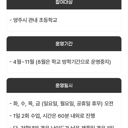
참여대상
- 양주시 관내 초등학교
운영기간
- 4월~11월 (8월은 학교 방학기간으로 운영중지)
운영일시
- 화, 수, 목, 금 (일요일, 월요일, 공휴일 휴무) 오전
- 1일 2회 수업, 시간은 60분 내외로 진행