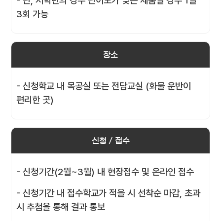
- 단, 저학년의 경우 난이도가 낮은 제품일 경우 1일
3회 가능
장소
- 신청학교 내 목공실 또는 전담교실 (화물 운반이
편리한 곳)
신청 / 접수
- 신청기간(2월~3월) 내 현장접수 및 온라인 접수
- 신청기간 내 접수학교가 적을 시 선착순 마감, 초과
시 추첨을 통해 결과 통보