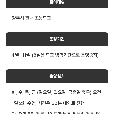
참여대상
- 양주시 관내 초등학교
운영기간
- 4월~11월 (8월은 학교 방학기간으로 운영중지)
운영일시
- 화, 수, 목, 금 (일요일, 월요일, 공휴일 휴무) 오전
- 1일 2회 수업, 시간은 60분 내외로 진행