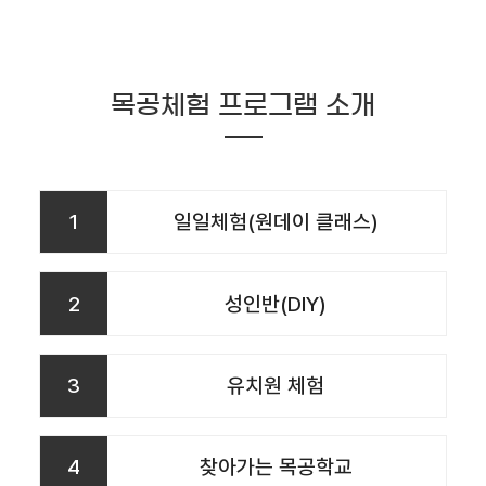
목공체험 프로그램 소개
1
일일체험(원데이 클래스)
2
성인반(DIY)
3
유치원 체험
4
찾아가는 목공학교