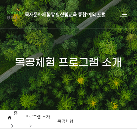
목공체험 프로그램 소개
홈
프로그램 소개
목공체험