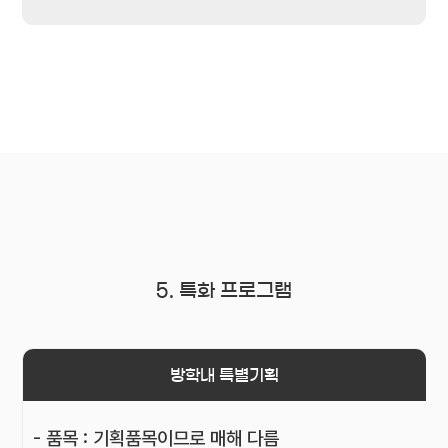
5. 특화 프로그램
방학내 특별기획
- 품목 : 기획품목이므로 매해 다름