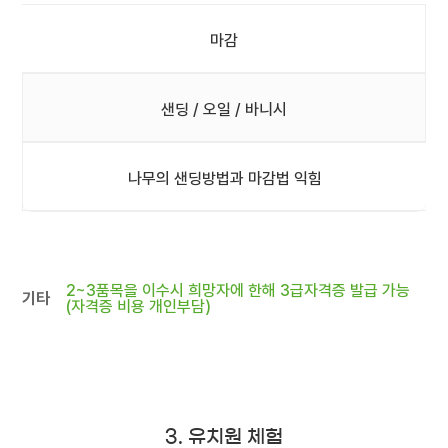
마감
샌딩 / 오일 / 바니시
나무의 샌딩방법과 마감법 익힘
2~3품목을 이수시 희망자에 한해 3급자격증 발급 가능
기타
(자격증 비용 개인부담)
3. 유치원 체험