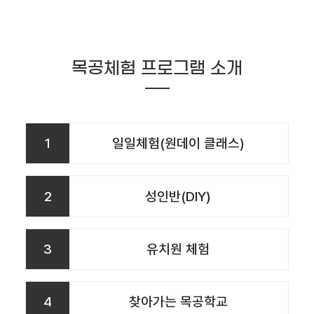
목공체험 프로그램 소개
1
일일체험(원데이 클래스)
2
성인반(DIY)
3
유치원 체험
4
찾아가는 목공학교