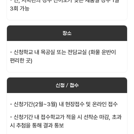
- 단, 저학년의 경우 난이도가 낮은 제품일 경우 1일
3회 가능
장소
- 신청학교 내 목공실 또는 전담교실 (화물 운반이
편리한 곳)
신청 / 접수
- 신청기간(2월~3월) 내 현장접수 및 온라인 접수
- 신청기간 내 접수학교가 적을 시 선착순 마감, 초과
시 추첨을 통해 결과 통보