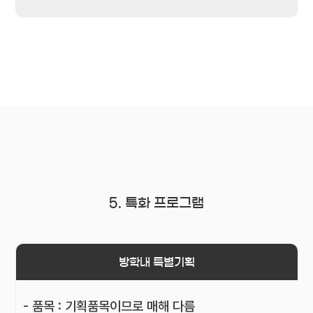
5. 특화 프로그램
방학내 특별기획
- 품목 : 기획품목이므로 매해 다름