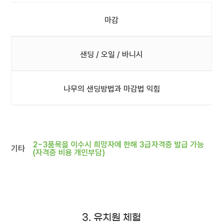
마감
샌딩 / 오일 / 바니시
나무의 샌딩방법과 마감법 익힘
2~3품목을 이수시 희망자에 한해 3급자격증 발급 가능
기타
(자격증 비용 개인부담)
3. 유치원 체험