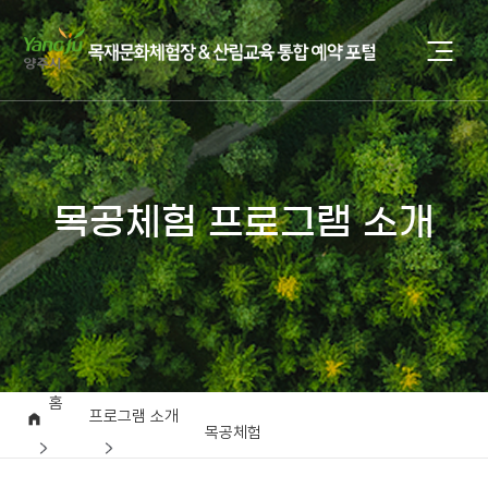
목공체험 프로그램 소개
홈
프로그램 소개
목공체험