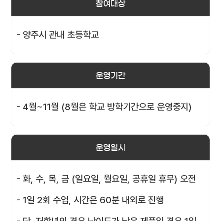
참여대상
- 양주시 관내 초등학교
운영기간
- 4월~11월 (8월은 학교 방학기간으로 운영중지)
운영일시
- 화, 수, 목, 금 (일요일, 월요일, 공휴일 휴무) 오전
- 1일 2회 수업, 시간은 60분 내외로 진행