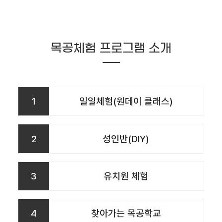
목공체험 프로그램 소개
1
일일체험(원데이 클래스)
2
성인반(DIY)
3
유치원 체험
4
찾아가는 목공학교