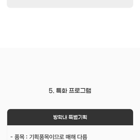
5. 특화 프로그램
방학내 특별기획
- 품목 : 기획품목이므로 매해 다름