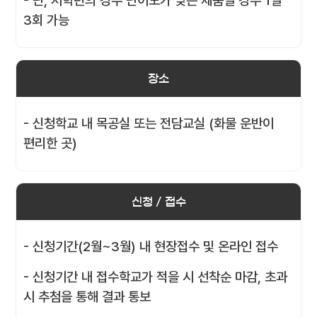
- 단, 저학년의 경우 난이도가 낮은 제품일 경우 1일
3회 가능
장소
- 신청학교 내 목공실 또는 전담교실 (화물 운반이
편리한 곳)
신청 / 접수
- 신청기간(2월~3월) 내 현장접수 및 온라인 접수
- 신청기간 내 접수학교가 적을 시 선착순 마감, 초과
시 추첨을 통해 결과 통보