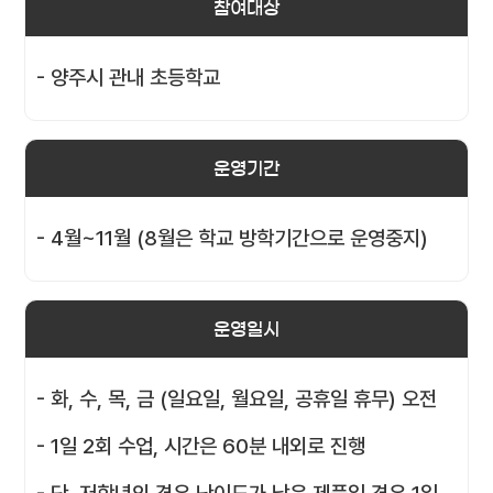
참여대상
- 양주시 관내 초등학교
운영기간
- 4월~11월 (8월은 학교 방학기간으로 운영중지)
운영일시
- 화, 수, 목, 금 (일요일, 월요일, 공휴일 휴무) 오전
- 1일 2회 수업, 시간은 60분 내외로 진행