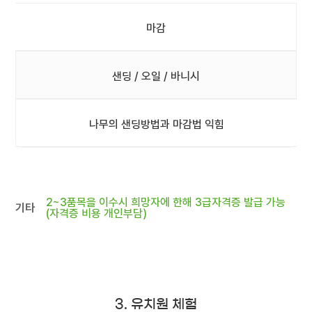
마감
샌딩 / 오일 / 바니시
나무의 샌딩방법과 마감법 익힘
2~3품목을 이수시 희망자에 한해 3급자격증 발급 가능
기타
(자격증 비용 개인부담)
3. 유치원 체험