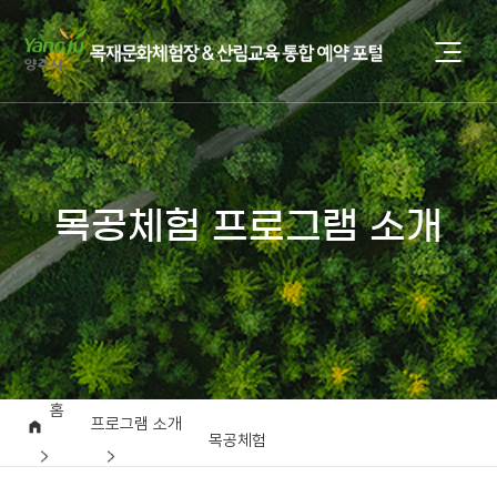
목공체험 프로그램 소개
홈
프로그램 소개
목공체험