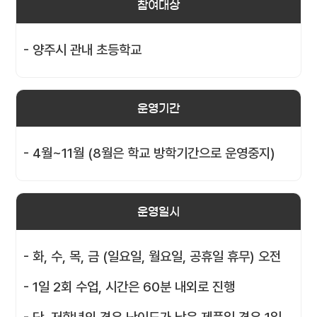
참여대상
- 양주시 관내 초등학교
운영기간
- 4월~11월 (8월은 학교 방학기간으로 운영중지)
운영일시
- 화, 수, 목, 금 (일요일, 월요일, 공휴일 휴무) 오전
- 1일 2회 수업, 시간은 60분 내외로 진행