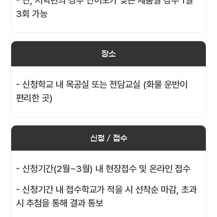
- 단, 저학년의 경우 난이도가 낮은 제품일 경우 1일
3회 가능
장소
- 신청학교 내 목공실 또는 전담교실 (화물 운반이
편리한 곳)
신청 / 접수
- 신청기간(2월~3월) 내 현장접수 및 온라인 접수
- 신청기간 내 접수학교가 적을 시 선착순 마감, 초과
시 추첨을 통해 결과 통보