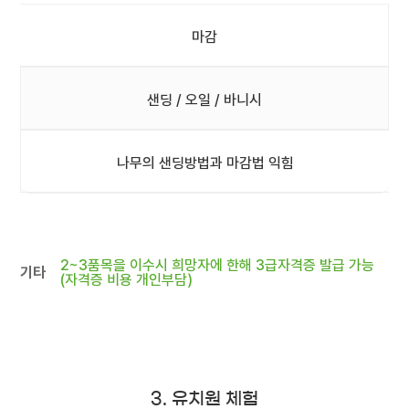
마감
샌딩 / 오일 / 바니시
나무의 샌딩방법과 마감법 익힘
2~3품목을 이수시 희망자에 한해 3급자격증 발급 가능
기타
(자격증 비용 개인부담)
3. 유치원 체험