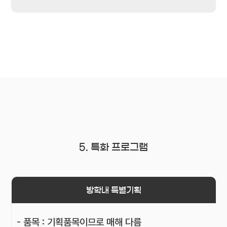
5. 특화 프로그램
방학내 특별기획
- 품목 : 기획품목이므로 매해 다름