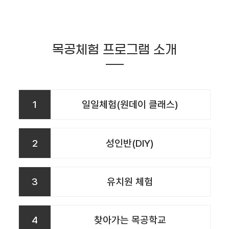
목공체험 프로그램 소개
1
일일체험(원데이 클래스)
2
성인반(DIY)
3
유치원 체험
4
찾아가는 목공학교