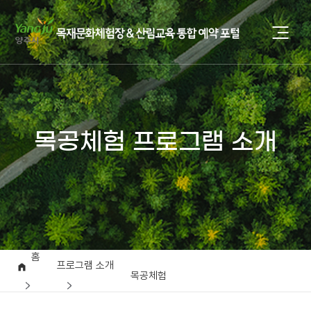
목공체험 프로그램 소개
홈
프로그램 소개
목공체험