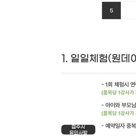
5
1. 일일체험(원데
- 1회 체험시
(품목당 1강사가
- 아이와 부모
(품목당 1강사가
- 예약일자 중
접수시
유의사항