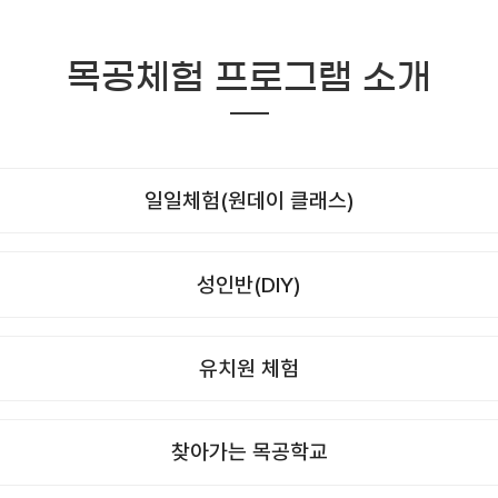
목공체험 프로그램 소개
일일체험(원데이 클래스)
성인반(DIY)
유치원 체험
찾아가는 목공학교