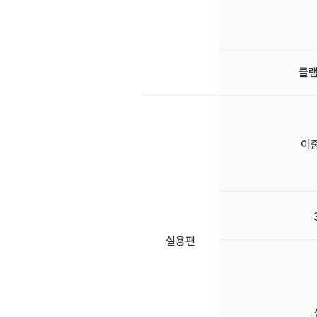
클램
이
실용편