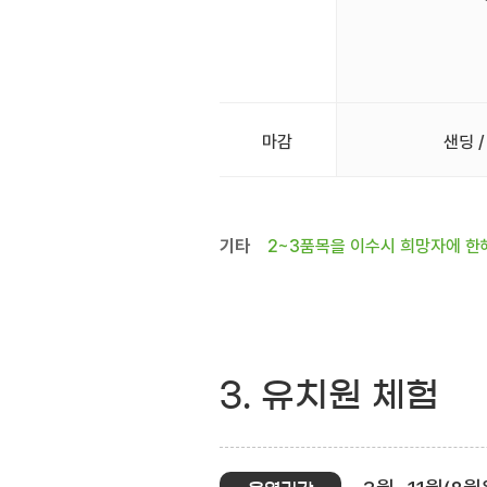
마감
샌딩 /
기타
2~3품목을 이수시 희망자에 한
3. 유치원 체험