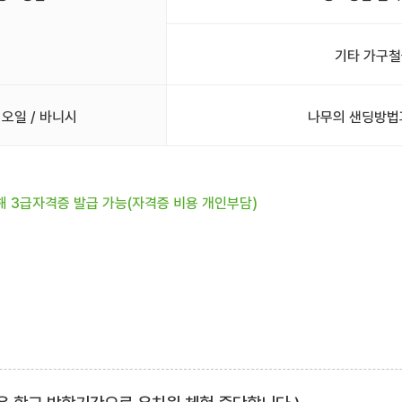
기타 가구철
 오일 / 바니시
나무의 샌딩방법
해 3급자격증 발급 가능(자격증 비용 개인부담)