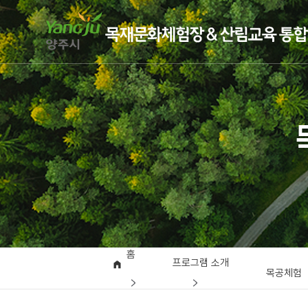
홈
프로그램 소개
목공체험