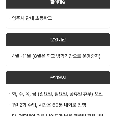
참여대상
- 양주시 관내 초등학교
운영기간
- 4월~11월 (8월은 학교 방학기간으로 운영중지)
운영일시
- 화, 수, 목, 금 (일요일, 월요일, 공휴일 휴무) 오전
- 1일 2회 수업, 시간은 60분 내외로 진행