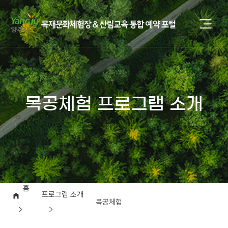
목공체험 프로그램 소개
홈
프로그램 소개
목공체험