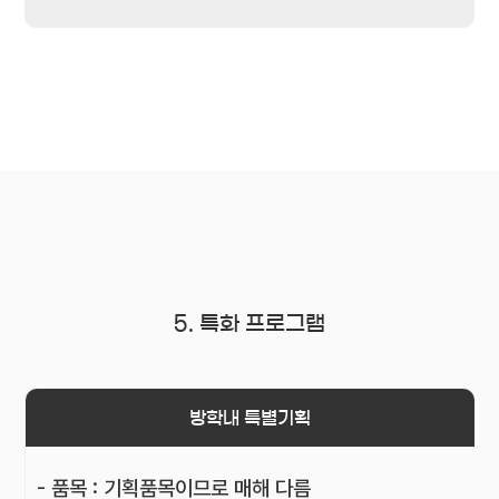
5. 특화 프로그램
방학내 특별기획
- 품목 : 기획품목이므로 매해 다름