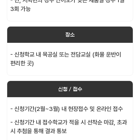
- 단, 저학년의 경우 난이도가 낮은 제품일 경우 1일
3회 가능
장소
- 신청학교 내 목공실 또는 전담교실 (화물 운반이
편리한 곳)
신청 / 접수
- 신청기간(2월~3월) 내 현장접수 및 온라인 접수
- 신청기간 내 접수학교가 적을 시 선착순 마감, 초과
시 추첨을 통해 결과 통보