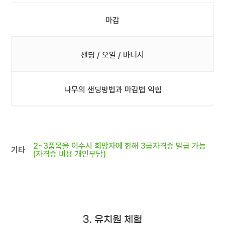
마감
샌딩 / 오일 / 바니시
나무의 샌딩방법과 마감법 익힘
2~3품목을 이수시 희망자에 한해 3급자격증 발급 가능
기타
(자격증 비용 개인부담)
3. 유치원 체험