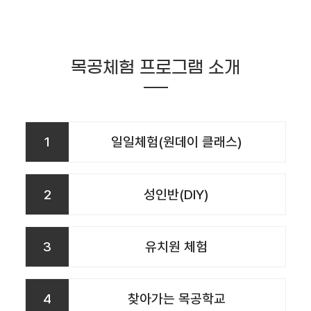
목공체험 프로그램 소개
1
일일체험(원데이 클래스)
2
성인반(DIY)
3
유치원 체험
4
찾아가는 목공학교