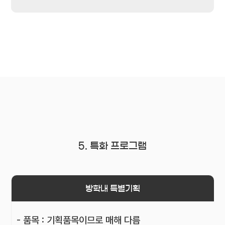
5. 특화 프로그램
방학내 특별기획
- 품목 : 기획품목이므로 매해 다름