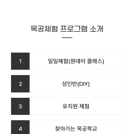
목공체험 프로그램 소개
1
일일체험(원데이 클래스)
2
성인반(DIY)
3
유치원 체험
4
찾아가는 목공학교