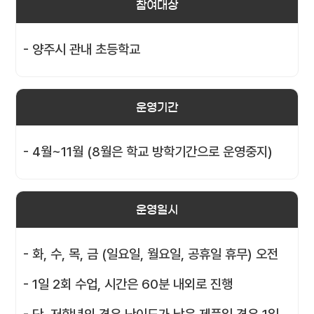
참여대상
- 양주시 관내 초등학교
운영기간
- 4월~11월 (8월은 학교 방학기간으로 운영중지)
운영일시
- 화, 수, 목, 금 (일요일, 월요일, 공휴일 휴무) 오전
- 1일 2회 수업, 시간은 60분 내외로 진행