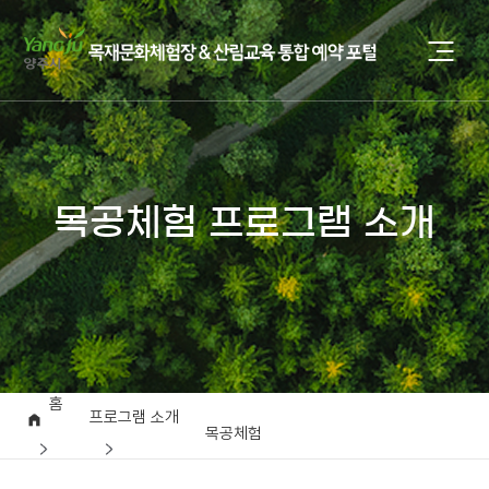
목공체험 프로그램 소개
홈
프로그램 소개
목공체험