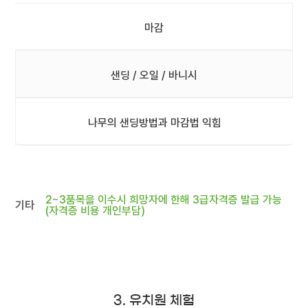
마감
샌딩 / 오일 / 바니시
나무의 샌딩방법과 마감법 익힘
2~3품목을 이수시 희망자에 한해 3급자격증 발급 가능
기타
(자격증 비용 개인부담)
3. 유치원 체험