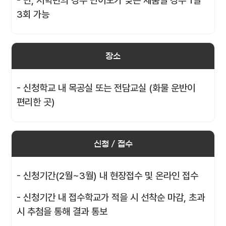
- 단, 저학년의 경우 난이도가 낮은 제품일 경우 1일
3회 가능
장소
- 신청학교 내 목공실 또는 전담교실 (화물 운반이
편리한 곳)
신청 / 접수
- 신청기간(2월~3월) 내 현장접수 및 온라인 접수
- 신청기간 내 접수학교가 적을 시 선착순 마감, 초과
시 추첨을 통해 결과 통보