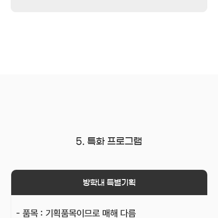
5. 특화 프로그램
방학내 특별기획
- 품목 : 기획품목이므로 매해 다름