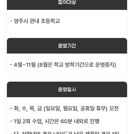
참여대상
- 양주시 관내 초등학교
운영기간
- 4월~11월 (8월은 학교 방학기간으로 운영중지)
운영일시
- 화, 수, 목, 금 (일요일, 월요일, 공휴일 휴무) 오전
- 1일 2회 수업, 시간은 60분 내외로 진행