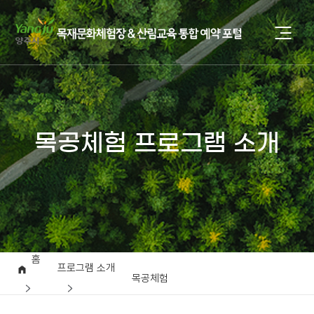
목공체험 프로그램 소개
홈
프로그램 소개
목공체험