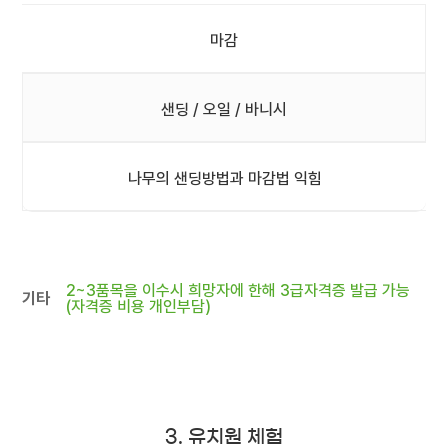
마감
샌딩 / 오일 / 바니시
나무의 샌딩방법과 마감법 익힘
2~3품목을 이수시 희망자에 한해 3급자격증 발급 가능
기타
(자격증 비용 개인부담)
3. 유치원 체험