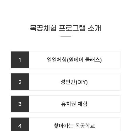
목공체험 프로그램 소개
1
일일체험(원데이 클래스)
2
성인반(DIY)
3
유치원 체험
4
찾아가는 목공학교