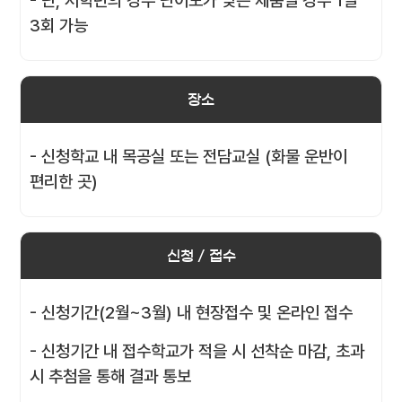
- 단, 저학년의 경우 난이도가 낮은 제품일 경우 1일
3회 가능
장소
- 신청학교 내 목공실 또는 전담교실 (화물 운반이
편리한 곳)
신청 / 접수
- 신청기간(2월~3월) 내 현장접수 및 온라인 접수
- 신청기간 내 접수학교가 적을 시 선착순 마감, 초과
시 추첨을 통해 결과 통보