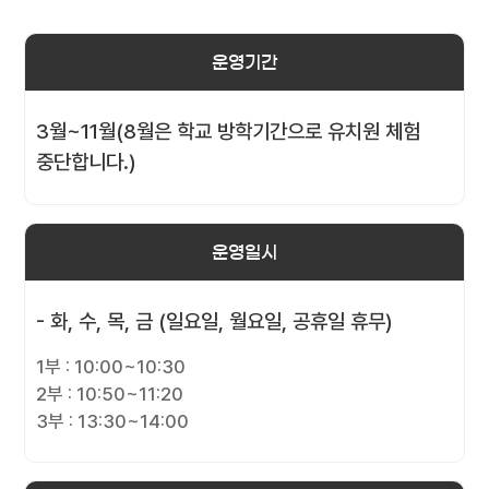
운영기간
3월~11월(8월은 학교 방학기간으로 유치원 체험
중단합니다.)
운영일시
- 화, 수, 목, 금 (일요일, 월요일, 공휴일 휴무)
1부 : 10:00~10:30
2부 : 10:50~11:20
3부 : 13:30~14:00