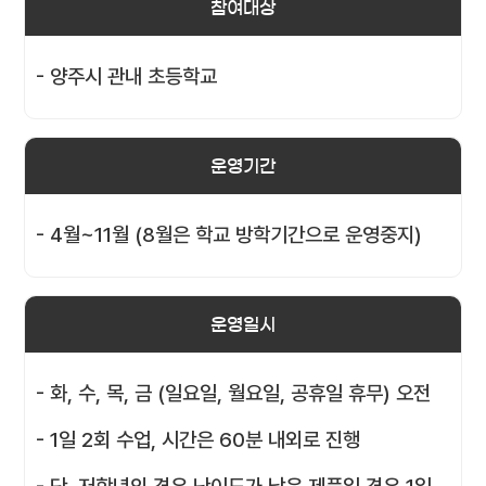
참여대상
- 양주시 관내 초등학교
운영기간
- 4월~11월 (8월은 학교 방학기간으로 운영중지)
운영일시
- 화, 수, 목, 금 (일요일, 월요일, 공휴일 휴무) 오전
- 1일 2회 수업, 시간은 60분 내외로 진행