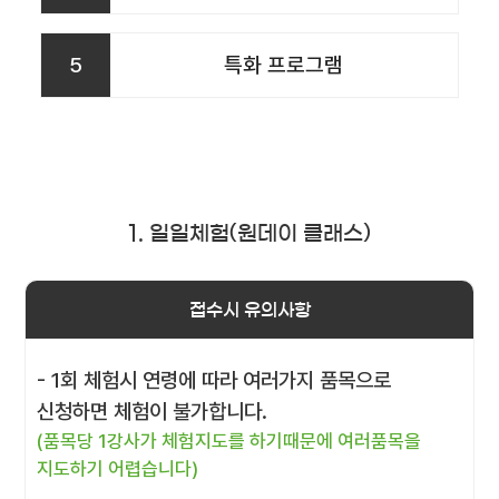
5
특화 프로그램
1. 일일체험(원데이 클래스)
접수시 유의사항
- 1회 체험시 연령에 따라 여러가지 품목으로
신청하면 체험이 불가합니다.
(품목당 1강사가 체험지도를 하기때문에 여러품목을
지도하기 어렵습니다)