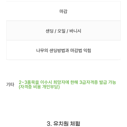
마감
샌딩 / 오일 / 바니시
나무의 샌딩방법과 마감법 익힘
2~3품목을 이수시 희망자에 한해 3급자격증 발급 가능
기타
(자격증 비용 개인부담)
3. 유치원 체험