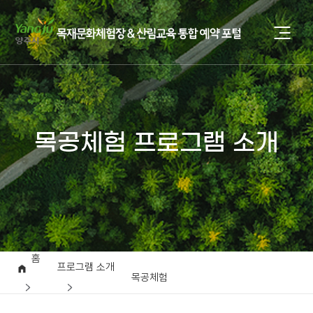
목공체험 프로그램 소개
홈
프로그램 소개
목공체험