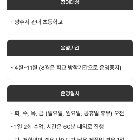
참여대상
- 양주시 관내 초등학교
운영기간
- 4월~11월 (8월은 학교 방학기간으로 운영중지)
운영일시
- 화, 수, 목, 금 (일요일, 월요일, 공휴일 휴무) 오전
- 1일 2회 수업, 시간은 60분 내외로 진행