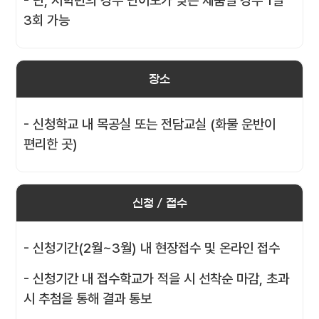
- 단, 저학년의 경우 난이도가 낮은 제품일 경우 1일
3회 가능
장소
- 신청학교 내 목공실 또는 전담교실 (화물 운반이
편리한 곳)
신청 / 접수
- 신청기간(2월~3월) 내 현장접수 및 온라인 접수
- 신청기간 내 접수학교가 적을 시 선착순 마감, 초과
시 추첨을 통해 결과 통보