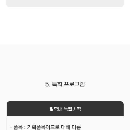
5. 특화 프로그램
방학내 특별기획
- 품목 : 기획품목이므로 매해 다름