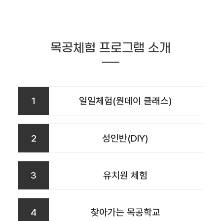
목공체험 프로그램 소개
1
일일체험(원데이 클래스)
2
성인반(DIY)
3
유치원 체험
4
찾아가는 목공학교