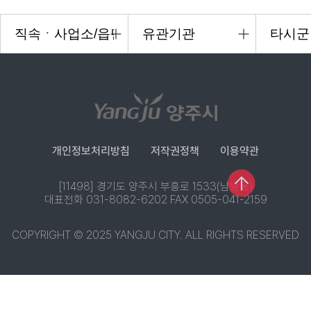
개인정보처리방침
저작권정책
이용약관
[11498] 경기도 양주시 부흥로 1533(남방동)
대표전화 031-8082-6202 FAX 0505-041-2159
COPYRIGHT © 2025 YANGJU CITY. ALL RIGHTS RESERVED