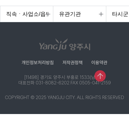
개인정보처리방침
저작권정책
이용약관
[11498] 경기도 양주시 부흥로 1533(남방동)
대표전화 031-8082-6202 FAX 0505-041-2159
COPYRIGHT © 2025 YANGJU CITY. ALL RIGHTS RESERVED