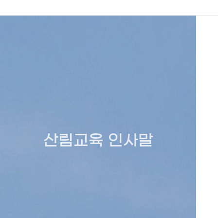
산림교육 인사말