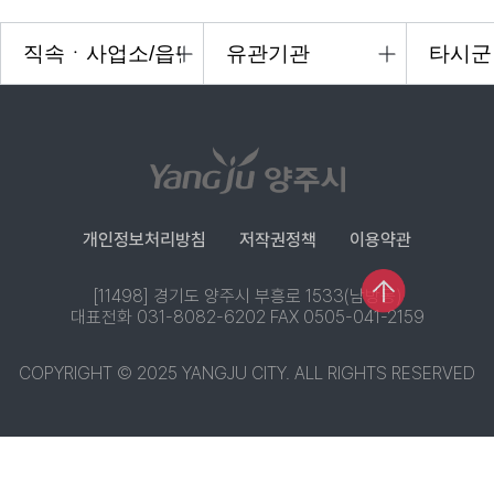
개인정보처리방침
저작권정책
이용약관
[11498] 경기도 양주시 부흥로 1533(남방동)
대표전화 031-8082-6202 FAX 0505-041-2159
COPYRIGHT © 2025 YANGJU CITY. ALL RIGHTS RESERVED