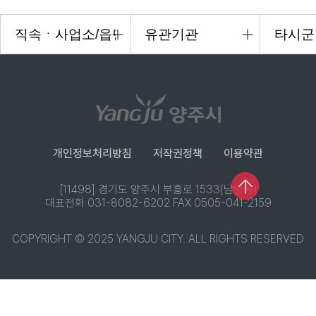
개인정보처리방침
저작권정책
이용약관
[11498] 경기도 양주시 부흥로 1533(남방동)
대표전화 031-8082-6202 FAX 0505-041-2159
COPYRIGHT © 2025 YANGJU CITY. ALL RIGHTS RESERVED