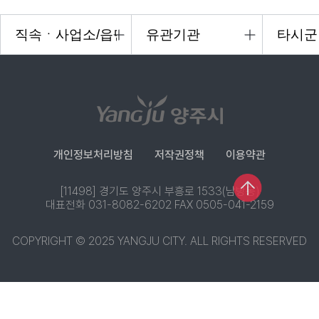
개인정보처리방침
저작권정책
이용약관
[11498] 경기도 양주시 부흥로 1533(남방동)
대표전화 031-8082-6202 FAX 0505-041-2159
COPYRIGHT © 2025 YANGJU CITY. ALL RIGHTS RESERVED