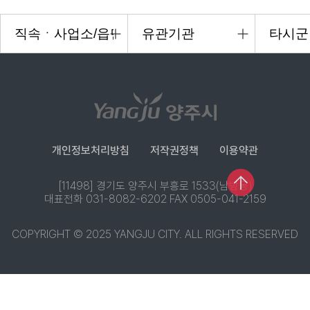
개인정보처리방침
저작권정책
이용약관
[11498] 경기도 양주시 부흥로 1533(남방동)
대표전화 031-8082-6202 FAX 0505-041-2159
COPYRIGHT © 2025 YANGJU CITY. ALL RIGHTS RESERVED