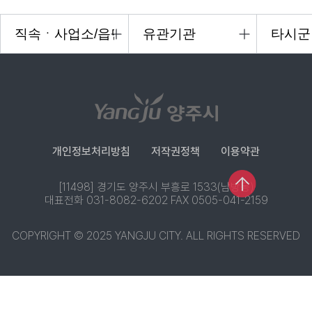
개인정보처리방침
저작권정책
이용약관
[11498] 경기도 양주시 부흥로 1533(남방동)
대표전화 031-8082-6202 FAX 0505-041-2159
COPYRIGHT © 2025 YANGJU CITY. ALL RIGHTS RESERVED