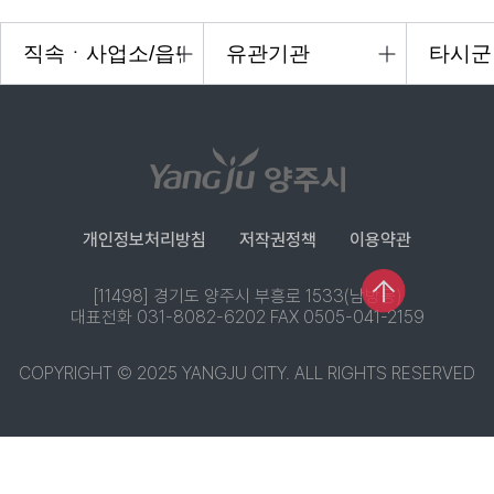
개인정보처리방침
저작권정책
이용약관
[11498] 경기도 양주시 부흥로 1533(남방동)
대표전화 031-8082-6202 FAX 0505-041-2159
COPYRIGHT © 2025 YANGJU CITY. ALL RIGHTS RESERVED