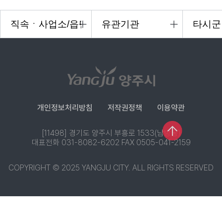
개인정보처리방침
저작권정책
이용약관
[11498] 경기도 양주시 부흥로 1533(남방동)
대표전화 031-8082-6202 FAX 0505-041-2159
COPYRIGHT © 2025 YANGJU CITY. ALL RIGHTS RESERVED