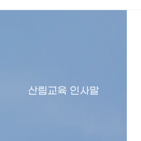
산림교육 인사말