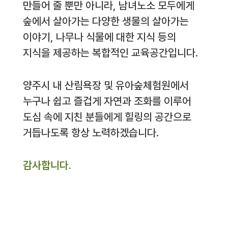
만들어 줄 뿐만 아니라, 남녀노소 모두에게
숲에서 살아가는 다양한 생물의 살아가는
이야기, 나무나 식물에 대한 지식 등의
지식을 제공하는 복합적인 교육공간입니다.
양주시 내 산림욕장 및 유아숲체험원에서
누구나 쉽고 즐겁게 자연과 조화를 이루어
도심 속에 지친 분들에게 힐링의 공간으로
거듭나도록 항상 노력하겠습니다.
감사합니다.