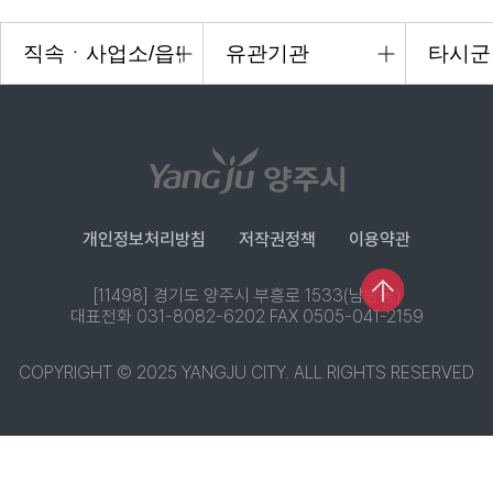
개인정보처리방침
저작권정책
이용약관
[11498] 경기도 양주시 부흥로 1533(남방동)
대표전화 031-8082-6202 FAX 0505-041-2159
COPYRIGHT © 2025 YANGJU CITY. ALL RIGHTS RESERVED