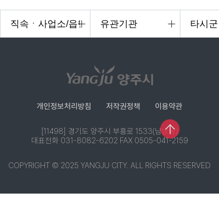
개인정보처리방침
저작권정책
이용약관
[11498] 경기도 양주시 부흥로 1533(남방동)
대표전화 031-8082-6202 FAX 0505-041-2159
COPYRIGHT © 2025 YANGJU CITY. ALL RIGHTS RESERVED