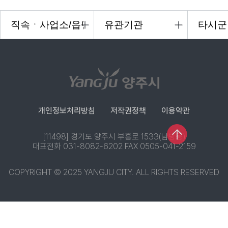
개인정보처리방침
저작권정책
이용약관
[11498] 경기도 양주시 부흥로 1533(남방동)
대표전화 031-8082-6202 FAX 0505-041-2159
COPYRIGHT © 2025 YANGJU CITY. ALL RIGHTS RESERVED