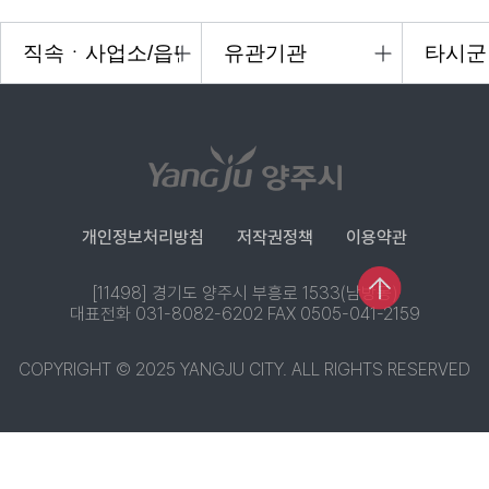
개인정보처리방침
저작권정책
이용약관
[11498] 경기도 양주시 부흥로 1533(남방동)
대표전화 031-8082-6202 FAX 0505-041-2159
COPYRIGHT © 2025 YANGJU CITY. ALL RIGHTS RESERVED