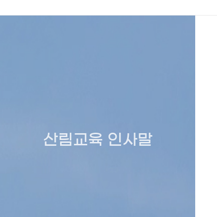
산림교육 인사말