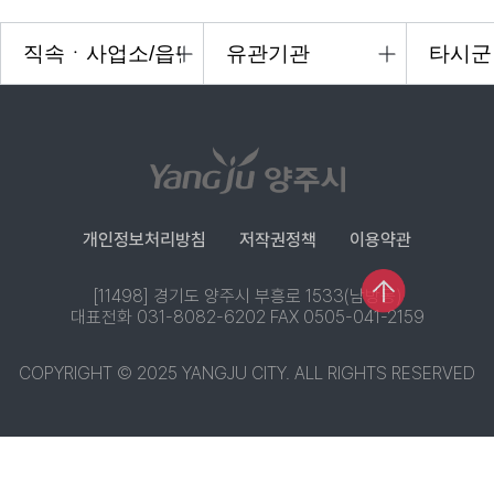
개인정보처리방침
저작권정책
이용약관
[11498] 경기도 양주시 부흥로 1533(남방동)
대표전화 031-8082-6202 FAX 0505-041-2159
COPYRIGHT © 2025 YANGJU CITY. ALL RIGHTS RESERVED