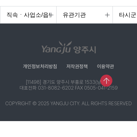
개인정보처리방침
저작권정책
이용약관
[11498] 경기도 양주시 부흥로 1533(남방동)
대표전화 031-8082-6202 FAX 0505-041-2159
COPYRIGHT © 2025 YANGJU CITY. ALL RIGHTS RESERVED