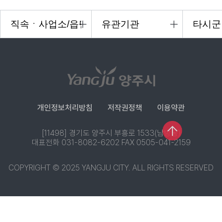
개인정보처리방침
저작권정책
이용약관
[11498] 경기도 양주시 부흥로 1533(남방동)
대표전화 031-8082-6202 FAX 0505-041-2159
COPYRIGHT © 2025 YANGJU CITY. ALL RIGHTS RESERVED