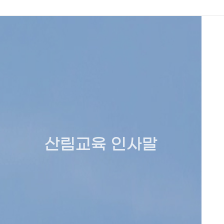
산림교육 인사말