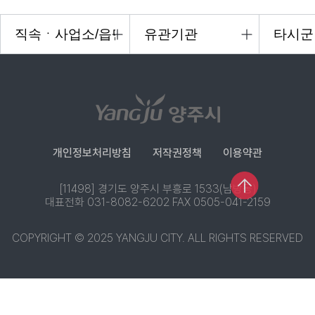
개인정보처리방침
저작권정책
이용약관
[11498] 경기도 양주시 부흥로 1533(남방동)
대표전화 031-8082-6202 FAX 0505-041-2159
COPYRIGHT © 2025 YANGJU CITY. ALL RIGHTS RESERVED