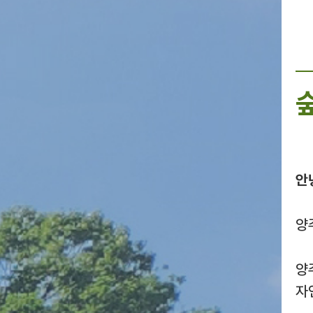
안
양
양
자