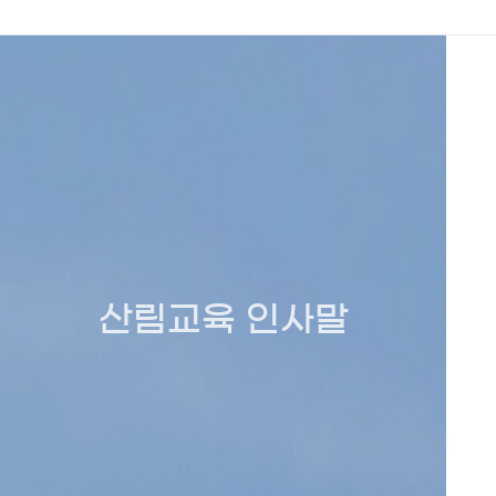
산림교육 인사말