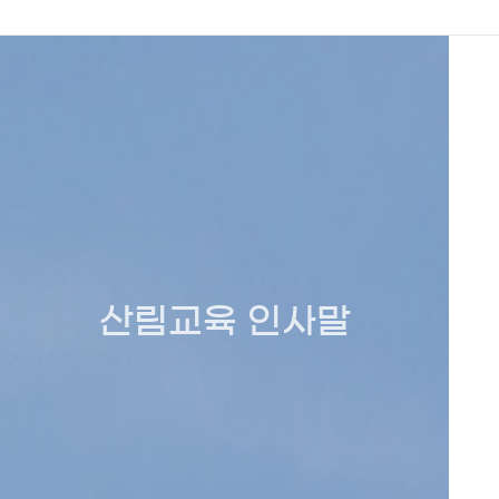
산림교육 인사말