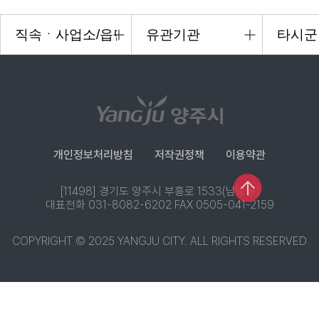
개인정보처리방침
저작권정책
이용약관
[11498] 경기도 양주시 부흥로 1533(남방동)
대표전화 031-8082-6202 FAX 0505-041-2159
COPYRIGHT © 2025 YANGJU CITY. ALL RIGHTS RESERVED