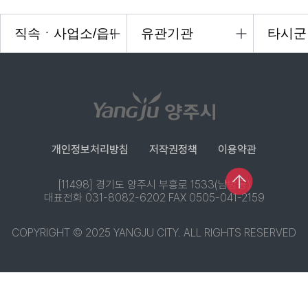
개인정보처리방침
저작권정책
이용약관
[11498] 경기도 양주시 부흥로 1533(남방동)
대표전화 031-8082-6202 FAX 0505-041-2159
COPYRIGHT © 2025 YANGJU CITY. ALL RIGHTS RESERVED