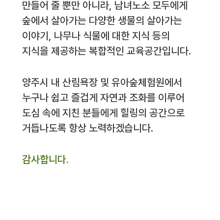
만들어 줄 뿐만 아니라, 남녀노소 모두에게
숲에서 살아가는 다양한 생물의 살아가는
이야기, 나무나 식물에 대한 지식 등의
지식을 제공하는 복합적인 교육공간입니다.
양주시 내 산림욕장 및 유아숲체험원에서
누구나 쉽고 즐겁게 자연과 조화를 이루어
도심 속에 지친 분들에게 힐링의 공간으로
거듭나도록 항상 노력하겠습니다.
감사합니다.