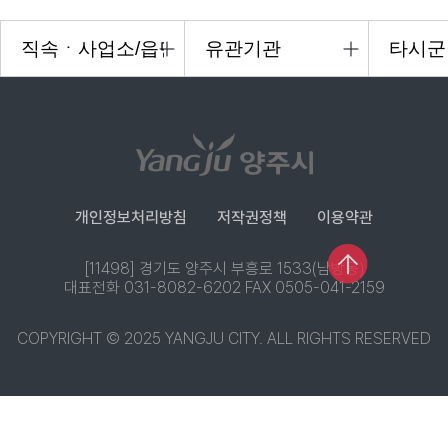
개인정보처리방침
저작권정책
이용약관
[11498] 경기도 양주시 부흥로 1533(남방동)
대표전화 031-8082-6202 FAX 0505-041-2159
COPYRIGHT © 2025 YANGJU CITY. ALL RIGHTS RESERVED