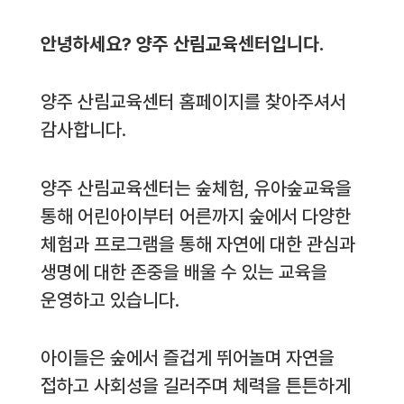
안녕하세요? 양주 산림교육센터입니다.
양주 산림교육센터 홈페이지를 찾아주셔서
감사합니다.
양주 산림교육센터는 숲체험, 유아숲교육을
통해 어린아이부터 어른까지 숲에서 다양한
체험과 프로그램을 통해 자연에 대한 관심과
생명에 대한 존중을 배울 수 있는 교육을
운영하고 있습니다.
아이들은 숲에서 즐겁게 뛰어놀며 자연을
접하고 사회성을 길러주며 체력을 튼튼하게