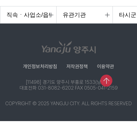
개인정보처리방침
저작권정책
이용약관
[11498] 경기도 양주시 부흥로 1533(남방동)
대표전화 031-8082-6202 FAX 0505-041-2159
COPYRIGHT © 2025 YANGJU CITY. ALL RIGHTS RESERVED