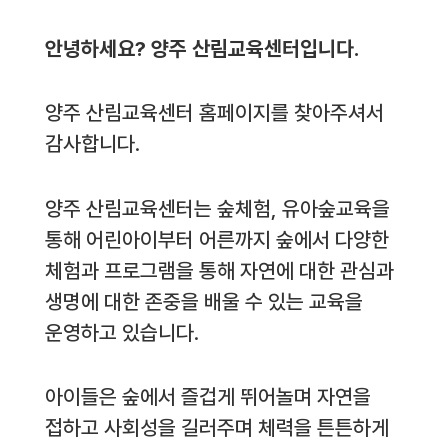
안녕하세요? 양주 산림교육센터입니다.
양주 산림교육센터 홈페이지를 찾아주셔서
감사합니다.
양주 산림교육센터는 숲체험, 유아숲교육을
통해 어린아이부터 어른까지 숲에서 다양한
체험과 프로그램을 통해 자연에 대한 관심과
생명에 대한 존중을 배울 수 있는 교육을
운영하고 있습니다.
아이들은 숲에서 즐겁게 뛰어놀며 자연을
접하고 사회성을 길러주며 체력을 튼튼하게