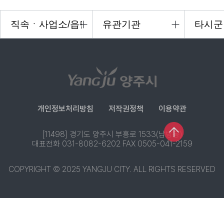
개인정보처리방침
저작권정책
이용약관
[11498] 경기도 양주시 부흥로 1533(남방동)
대표전화 031-8082-6202 FAX 0505-041-2159
COPYRIGHT © 2025 YANGJU CITY. ALL RIGHTS RESERVED