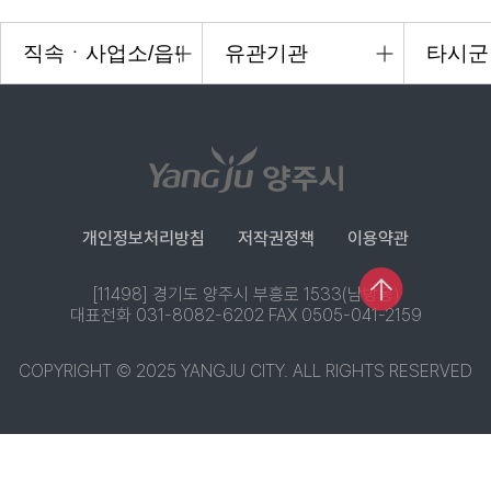
개인정보처리방침
저작권정책
이용약관
[11498] 경기도 양주시 부흥로 1533(남방동)
대표전화 031-8082-6202 FAX 0505-041-2159
COPYRIGHT © 2025 YANGJU CITY. ALL RIGHTS RESERVED