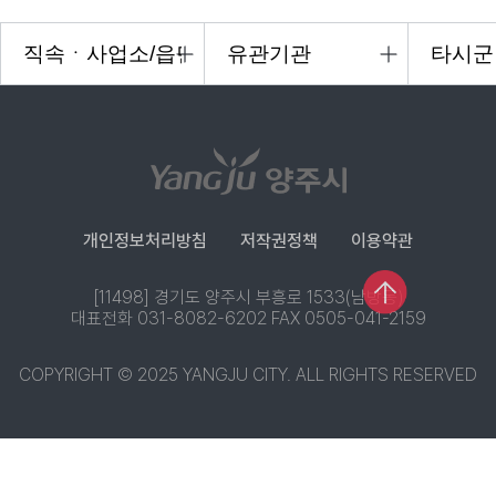
개인정보처리방침
저작권정책
이용약관
[11498] 경기도 양주시 부흥로 1533(남방동)
대표전화 031-8082-6202 FAX 0505-041-2159
COPYRIGHT © 2025 YANGJU CITY. ALL RIGHTS RESERVED