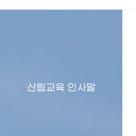
산림교육 인사말